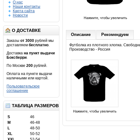
О нас
Наши контакты
Карта сайта
Новости
Нажмите, чтобы увеличить
О ДОСТАВКЕ
Описание
Рекомендуем
Заказы
от 3000
рублей мы
доставляем
бесплатно
.
Футболка из плотного хлопка. Свободн
Производство - Россия
Доставка
на пункт выдачи
Боксберри
.
По Москве
200
рублей.
Оплата на пункте выдачи
наличными или картой.
Пользовательское
соглашение
ТАБЛИЦА РАЗМЕРОВ
Нажмите, чтобы увеличить
S
46
M
46-48
L
48-50
XL
50-52
XXL
52-54