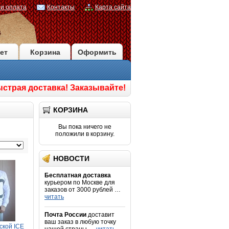
 и оплата
Контакты
Карта сайта
ет
Корзина
Оформить
ыстрая доставка! Заказывайте!
КОРЗИНА
Вы пока ничего не
положили в корзину.
НОВОСТИ
Бесплатная доставка
курьером по Москве для
заказов от 3000 рублей …
читать
Почта России
доставит
ваш заказ в любую точку
ской ICE